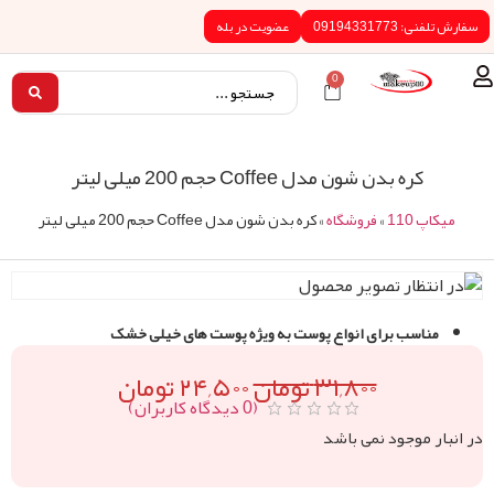
0919433
عضویت در بله
0
کره بدن شون مدل Coffee حجم 200 میلی لیتر
11
»
فروشگاه
»
کره بدن شون مدل Coffee حجم 200 میلی لیتر
سب برای انواع پوست به ویژه پوست ­های خیلی خشک
۳۱,۸۰۰
تومان
۲۴,۵۰۰
تومان
(
0
دیدگاه کاربران)
موجود نمی باشد