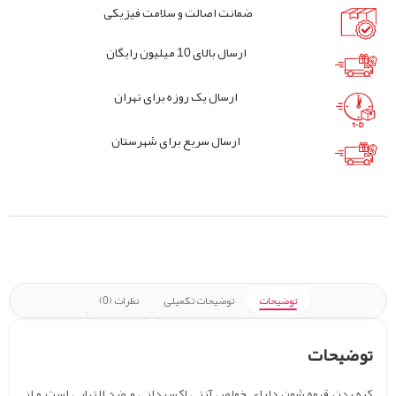
ضمانت اصالت و سلامت فیزیکی
ارسال بالای 10 میلیون رایگان
ارسال یک روزه برای تهران
ارسال سریع برای شهرستان
توضیحات
توضیحات تکمیلی
نظرات (0)
حات
ن قهوه شون دارای خواص آنتی اکسیدانی و ضد التهابی است و از