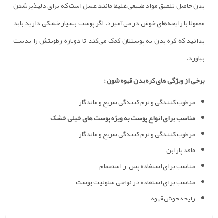
صل تلفیق مواد طبیعی غلیظ مانند عسل است که برای دلپذیر‌شدن
با رایحه‌های خوش در می‌آمیزد. اگر پوست بسیار خشکی دارید باید
که کره‌ بدن به پوستتان کمک می‌کند تا دوباره رطوبتش را بدست
 ویژگی های کره بدن قهوه شون :
وب­ کنندگی و نرم ­کنندگی سریع و ماندگار
سب برای انواع پوست به ویژه پوست ­های خیلی خشک
وب کنندگی و نرم کنندگی سریع و ماندگار
 پارابن
سب برای استفاده­ پس از استحمام
سب برای استفاده در نواحی سلولیت پوست
حه خوش قهوه