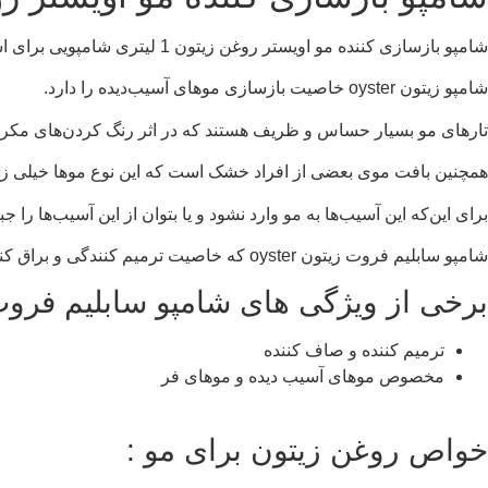
شامپو بازسازی کننده مو اویستر روغن زیتون 1 لیتری شامپویی برای استفاده‌ی بانوان و آقایان است که با حجم 1000 و 250 میلی در فروشگاه میکاپ 110 موجود است.
شامپو زیتون oyster
خاصیت بازسازی موهای آسیب‌دیده را دارد.
تارهای مو بسیار حساس و ظریف هستند که در اثر رنگ کردن‌های مکرر، 
همچنین بافت موی بعضی از افراد خشک است که این نوع موها خیلی زود 
برای این‌که این آسیب‌ها به مو وارد نشود و یا بتوان از این آسیب‌ها را
شامپو سابلیم فروت زیتون oyster که خاصیت ترمیم کنندگی و براق کنندگی دارد برای اینکار بسیار مناسب است.
برخی از ویژگی های شامپو سابلیم فروت زیتون 
ترمیم کننده و صاف کننده
مخصوص موهای آسیب دیده و موهای فر
خواص روغن زیتون برای مو :