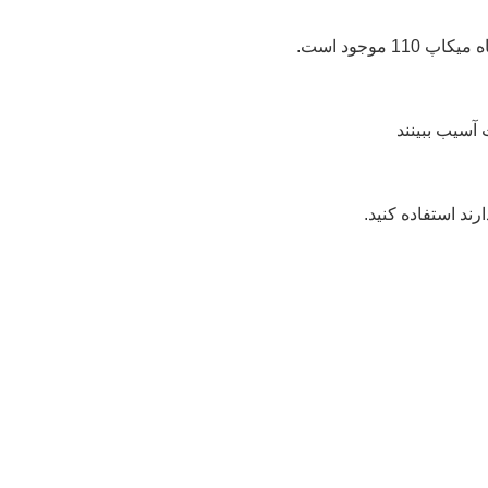
آسیب ببینند
رند استفاده کنید.