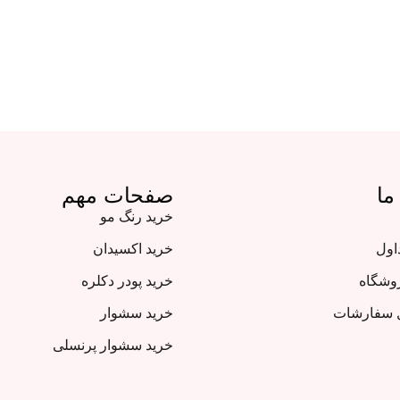
ما
صفحات مهم
خرید رنگ مو
اول
خرید اکسیدان
روشگاه
خرید پودر دکلره
ل سفارشات
خرید سشوار
خرید سشوار پرنسلی