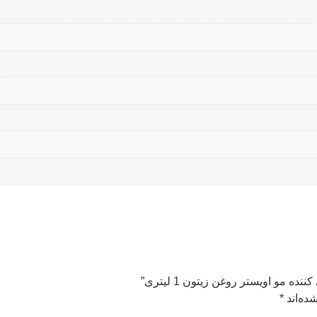
 مو اویستر روغن زیتون 1 لیتری”
ده‌اند
*