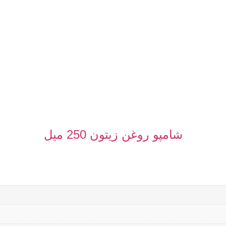
شامپو روغن زیتون 250 میل