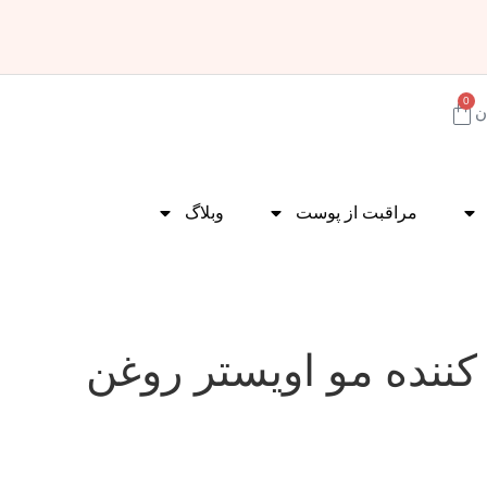
0
ن
مراقبت از پوست
وبلاگ
کننده مو اویستر روغن