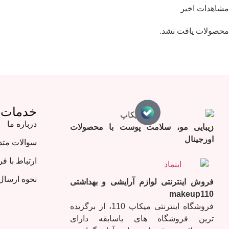
مشاهدات اخیر
محصولات یافت نشد.
خدمات 
درباره ما
زیبایی مو، سلامت پوست با محصولات
اورجینال
سوالات متد
ارتباط با ف
نحوه ارسا
فروش اینترنتی لوازم آرایشی و بهداشتی
makeup110
فروشگاه اینترنتی میکاپ 110، از برگزیده
ترین فروشگاه های باسابقه دارای