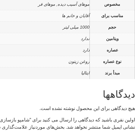
مخصوص
موهای آسیب دیده, موهای فر
مناسب برای
آقایان و خانم ها
حجم
1000 میلی لیتر
ویتامین
ندارد
عصاره
دارد
نوع عصاره
روغن زیتون
مبدأ برند
ایتالیا
دیدگاهها
هیچ دیدگاهی برای این محصول نوشته نشده است.
اولین نفری باشید که دیدگاهی را ارسال می کنید برای “شامپو بازسازی کننده
نشانی ایمیل شما منتشر نخواهد شد.
بخش‌های موردنیاز علامت‌گذاری ش