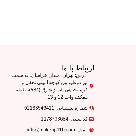
ارتباط با ما
آدرس: تهران، میدان خراسان، به سمت
تیر دوقلو، بین کوچه امینی نجفی و
کرمانشاهی پاساژ شرق (584)، طبقه
همکف واحد 12 و 13
شماره پشتیبانی: 02133546411
کد پستی: 1178733684
ایمیل: info@makeup110.com