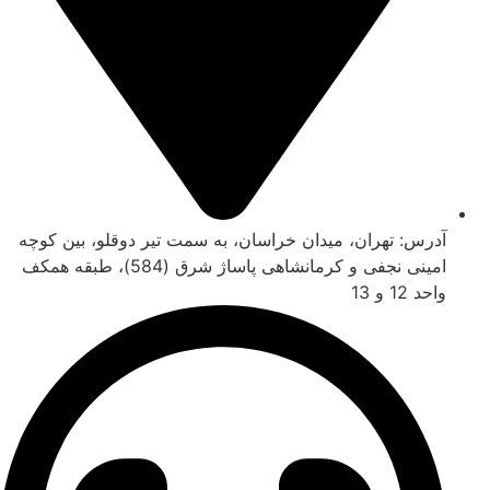
آدرس: تهران، میدان خراسان، به سمت تیر دوقلو، بین کوچه
امینی نجفی و کرمانشاهی پاساژ شرق (584)، طبقه همکف
واحد 12 و 13