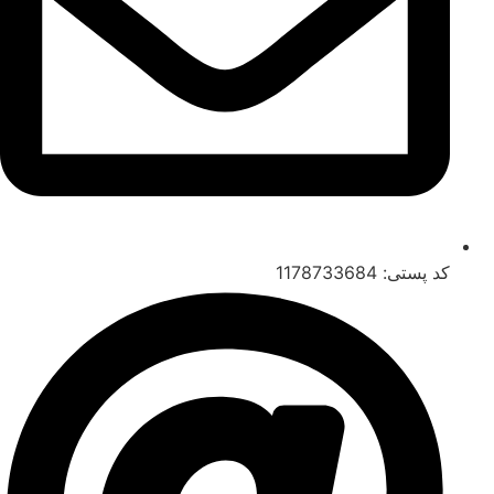
کد پستی: 1178733684