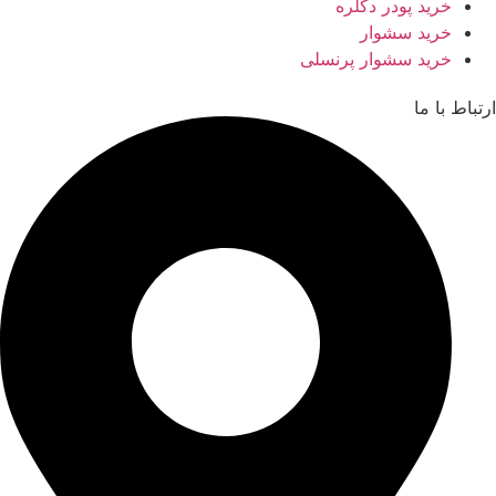
خرید پودر دکلره
خرید سشوار
خرید سشوار پرنسلی
ارتباط با ما