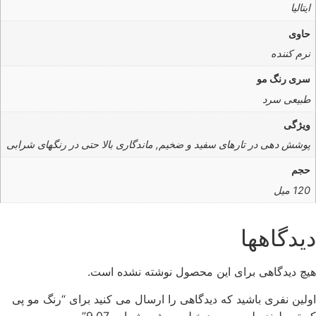
ایتالیا
حاوی
نرم کننده
سری رنگ مو
طبیعی سرد
ویژگی
پوشش دهی در تارهای سفید و ضخیم, ماندگاری بالا حتی در رنگهای شرابی
حجم
120 میل
دیدگاهها
هیچ دیدگاهی برای این محصول نوشته نشده است.
اولین نفری باشید که دیدگاهی را ارسال می کنید برای “رنگ مو پی
کریتیو بلوند طبیعی سرد خیلی روشن شماره 9.07”