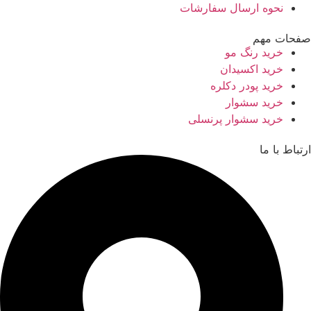
نحوه ارسال سفارشات
صفحات مهم
خرید رنگ مو
خرید اکسیدان
خرید پودر دکلره
خرید سشوار
خرید سشوار پرنسلی
ارتباط با ما