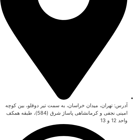
آدرس: تهران، میدان خراسان، به سمت تیر دوقلو، بین کوچه
امینی نجفی و کرمانشاهی پاساژ شرق (584)، طبقه همکف
واحد 12 و 13