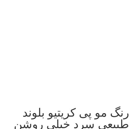
رنگ مو پی کریتیو بلوند
طبیعی سرد خیلی روشن