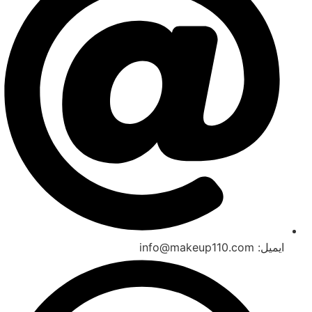
ایمیل: info@makeup110.com