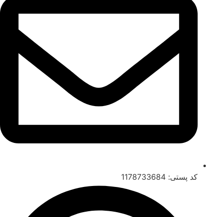
کد پستی: 1178733684