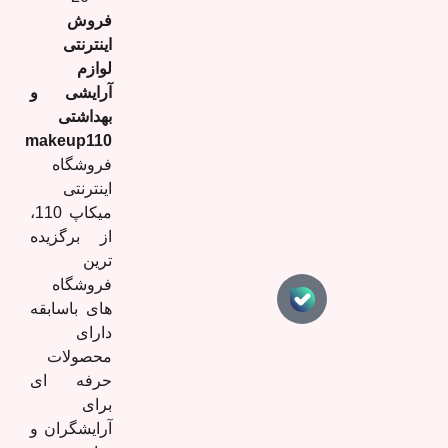
فروش
اینترنتی
لوازم
آرایشی و
بهداشتی
makeup110
فروشگاه
اینترنتی
میکاپ 110،
از برگزیده
ترین
فروشگاه
های باسابقه
دارای
محصولات
حرفه ای
برای
آرایشگران و