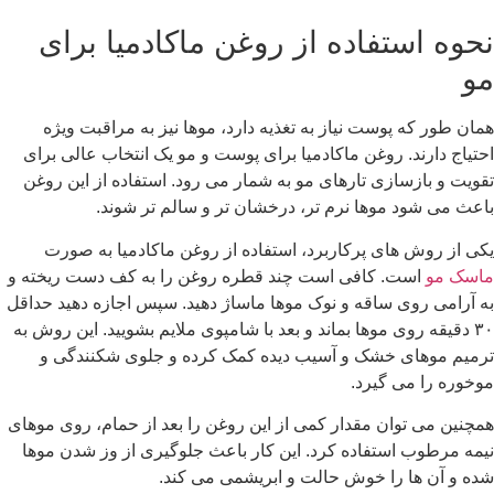
ستفاده از روغن ماکادمیا برای
 پوست نیاز به تغذیه دارد، موها نیز به مراقبت ویژه
د. روغن ماکادمیا برای پوست و مو یک انتخاب عالی برای
زسازی تارهای مو به شمار می رود. استفاده از این روغن
د موها نرم تر، درخشان تر و سالم تر شوند.
 های پرکاربرد، استفاده از روغن ماکادمیا به صورت
ست. کافی است چند قطره روغن را به کف دست ریخته و
وی ساقه و نوک موها ماساژ دهید. سپس اجازه دهید حداقل
 روی موها بماند و بعد با شامپوی ملایم بشویید. این روش به
ای خشک و آسیب دیده کمک کرده و جلوی شکنندگی و
می گیرد.
توان مقدار کمی از این روغن را بعد از حمام، روی موهای
 استفاده کرد. این کار باعث جلوگیری از وز شدن موها
ا را خوش حالت و ابریشمی می کند.