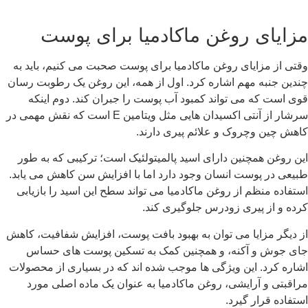
 روغن ماکادمیا برای پوست
ایای روغن ماکادمیا برای پوست صحبت می کنیم، باید به
 مهم اشاره کرد. اول از همه، این روغن یک رطوبت رسان
 می تواند کمبود آب پوست را جبران کند. دوم اینکه
سرشار از آنتی اکسیدان هایی مثل ویتامین E است که نقش مهمی در
چروک و علائم پیری دارند.
مچنین دارای اسید پالمیتولئیک است؛ ترکیبی که به طور
وست انسان وجود دارد اما با افزایش سن کاهش می یابد.
م از روغن ماکادمیا می تواند سطح این اسید را بازیابی
پیری زودرس جلوگیری کند.
ایا می توان به بهبود بافت پوست، افزایش شفافیت، کاهش
 آکنه، و همچنین کمک به تسکین پوست های حساس
 این ویژگی ها موجب شده اند که در بسیاری از محصولات
آرایشی، روغن ماکادمیا به عنوان یک ماده اصلی مورد
ر گیرد.