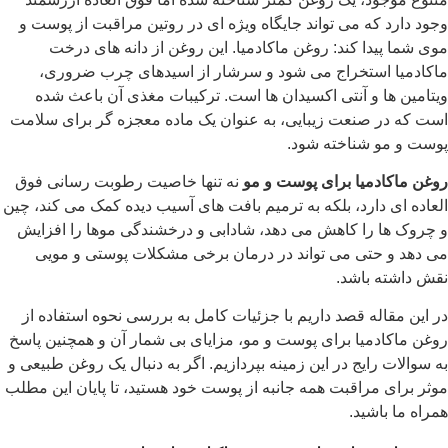
که می تواند جایگاه ویژه ای در روتین مراقبت از پوست و
ا کند: روغن ماکادمیا. این روغن از دانه های درخت
استخراج می شود و سرشار از اسیدهای چرب ضروری،
 و آنتی اکسیدان ها است. ترکیبات مغذی آن باعث شده
صنعت زیبایی، به عنوان یک ماده معجزه گر برای سلامت
 شناخته شود.
میا برای پوست و مو
نه تنها خاصیت رطوبت رسانی فوق
دارد، بلکه به ترمیم بافت های آسیب دیده کمک می کند، چین
را کاهش می دهد، شادابی و درخشندگی موها را افزایش
تی می تواند در درمان برخی مشکلات پوستی و مویی
باشد.
ه قصد داریم با جزئیات کامل به بررسی نحوه استفاده از
میا برای پوست و مو، مزایای بی شمار آن و همچنین پاسخ
ایج در این زمینه بپردازیم. اگر به دنبال یک روغن طبیعی و
مراقبت همه جانبه از پوست خود هستید، تا پایان این مطلب
شید.