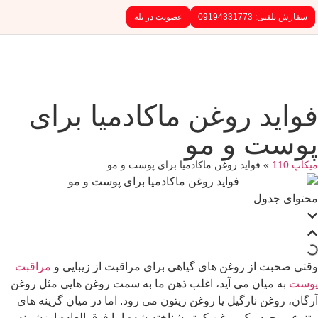
0919433
عضویت در بله
 روغن ماکادمیا برای
 و مو
فواید روغن ماکادمیا برای پوست و مو
ول
از روغن های گیاهی برای مراقبت از زیبایی و
مراقبت
یان می آید، اغلب ذهن ما به سمت روغن هایی مثل روغن
 نارگیل یا روغن زیتون می رود. اما در میان گزینه های
د، یک روغن کمتر شناخته شده اما فوق العاده ارزشمند