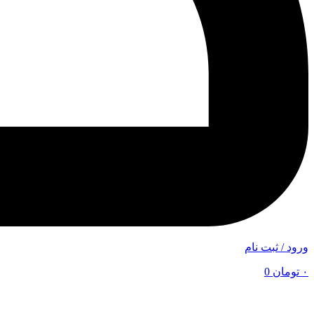
ورود / ثبت نام
۰
تومان
0