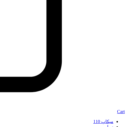
Cart
میکاپ 110
زیبایی مو