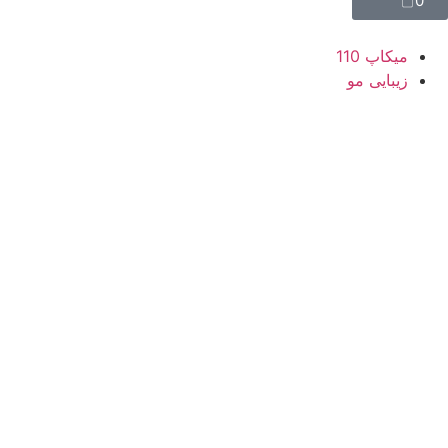
0
میکاپ 110
زیبایی مو