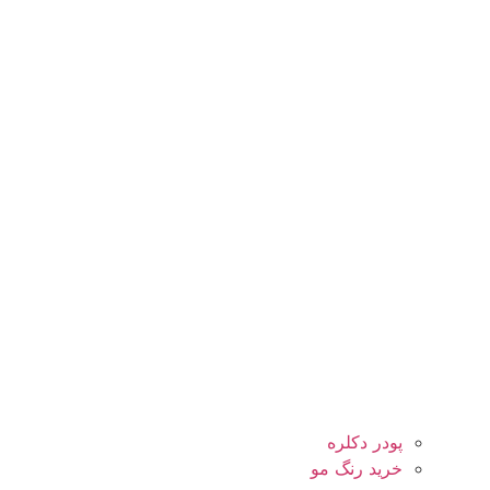
پودر دکلره
خرید رنگ مو