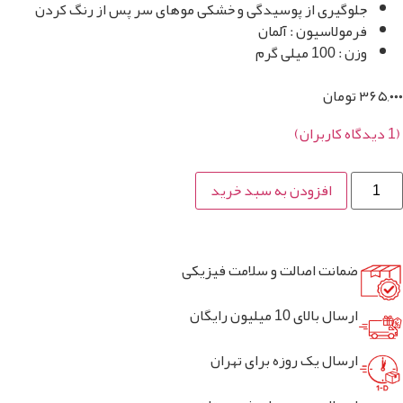
یری از پوسیدگی و خشکی موهای سر پس از رنگ کردن
لاسیون : آلمان
ی گرم
مان
کاربران)
افزودن به سبد خرید
انت اصالت و سلامت فیزیکی
بالای 10 میلیون رایگان
ال یک روزه برای تهران