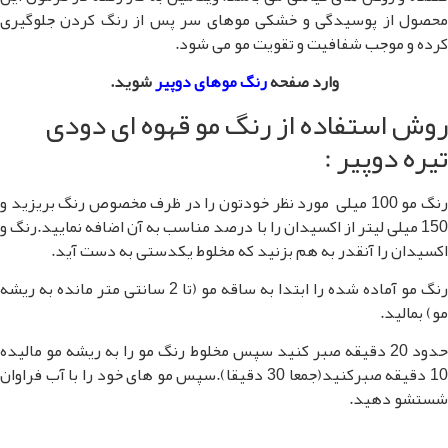
 پوسیدگی و خشکی موهای سر پس از رنگ کردن جلوگیری
جب شفافیت و تقویت مو می شود.
وارد صفحه
رنگ موهای دوپیر
شوید.
تفاده از رنگ مو قهوه ای دودی
پیر :
رنگ مو 100 میلی مورد نظر خودتون را در ظرف مخصوص رنگ بریزید و
لی لیتر از اکسیدان را با درصد مناسب به آن اضافه نمایید.رنگ و
 آنقدر به هم بزنید که مخلوط یکدستی به دست آید.
رنگ مو آماده شده را ابتدا به ساقه مو (تا 2 سانتی متر مانده به ریشه
دود 20 دقیقه صبر کنید سپس مخلوط رنگ مو را به ریشه مو مالیده
10 دقیقه صبرکنید(جمعا 30 دقیقا).سپس مو های خود را با آب فراوان
ید.