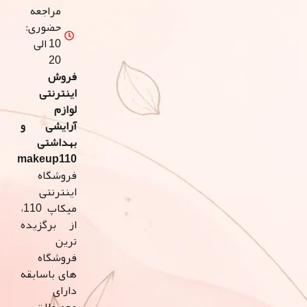
مراجعه
حضوری:
10 الی
20
فروش
اینترنتی
لوازم
آرایشی و
بهداشتی
makeup110
فروشگاه
اینترنتی
میکاپ 110،
از برگزیده
ترین
فروشگاه
های باسابقه
دارای