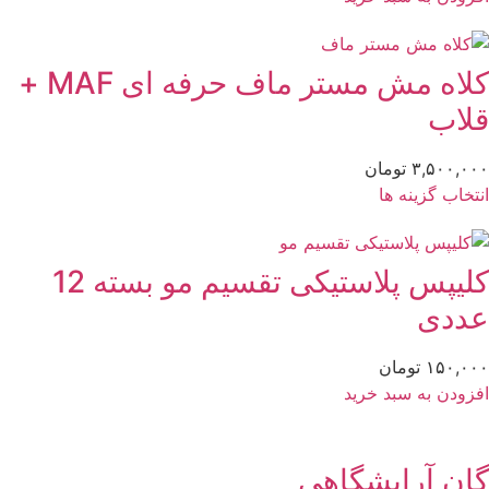
کلاه مش مستر ماف حرفه ای MAF +
لاب
۳,۵۰۰,۰
تومان
تخاب گزینه ها
کلیپس پلاستیکی تقسیم مو بسته 12
ددی
۱۵۰,۰
تومان
زودن به سبد خرید
ان آرایشگاهی