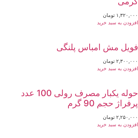
رمی
۱,۳۲۰,۰
تومان
زودن به سبد خرید
ویل مش امباس پلنگی
۲,۳۰۰,۰
تومان
زودن به سبد خرید
حوله یکبار مصرف رولی 100 عدد
فراژ حجم 90 گرم
۲,۲۵۰,۰
تومان
زودن به سبد خرید