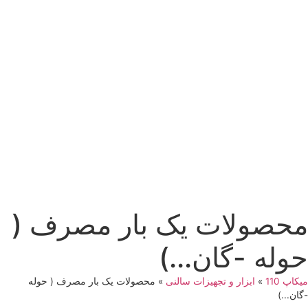
حصولات یک بار مصرف (
وله -گان...)
اپ 110
»
ابزار و تجهیزات سالنی
»
محصولات یک بار مصرف ( حوله
ان...)