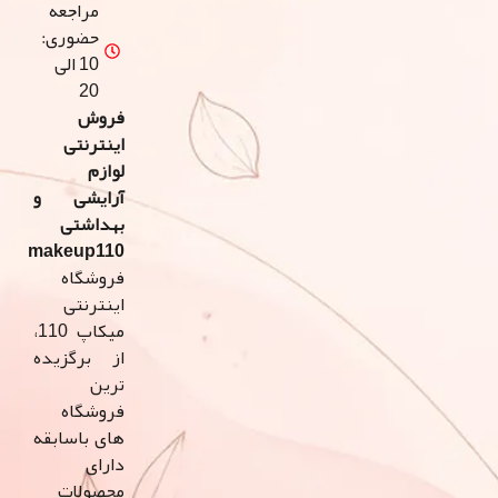
مراجعه
حضوری:
10 الی
20
فروش
اینترنتی
لوازم
آرایشی و
بهداشتی
makeup110
فروشگاه
اینترنتی
میکاپ 110،
از برگزیده
ترین
فروشگاه
های باسابقه
دارای
محصولات