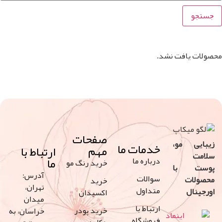
افت نشد.
صفحات
 مو،
خدمات ما
مهم
ارتباط با
ما
درباره ما
خرید رنگ مو
با
آدرس:
سوالات
ت
خرید
تهران،
متداول
ل
اکسیدان
میدان
ارتباط با
خرید پودر
خراسان، به
فروشگاه