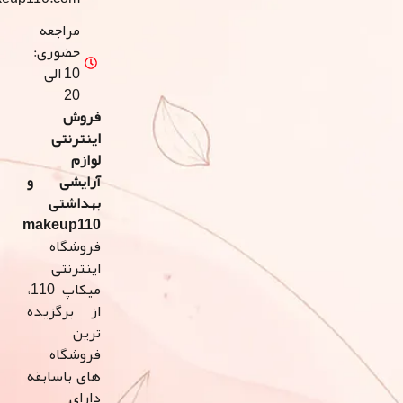
مراجعه
حضوری:
10 الی
20
فروش
اینترنتی
لوازم
آرایشی و
بهداشتی
makeup110
فروشگاه
اینترنتی
میکاپ 110،
از برگزیده
ترین
فروشگاه
های باسابقه
دارای