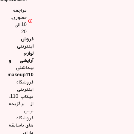
مراجعه
حضوری:
10 الی
20
فروش
اینترنتی
لوازم
آرایشی و
بهداشتی
makeup110
فروشگاه
اینترنتی
میکاپ 110،
از برگزیده
ترین
فروشگاه
های باسابقه
دارای