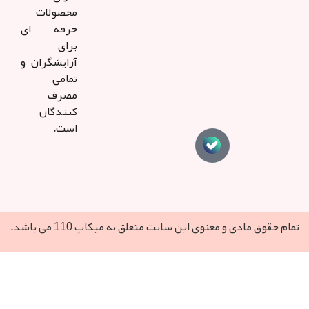
محصولات
حرفه ای
برای
آرایشگران و
تمامی
مصرف
کنندگان
است.
مادی و معنوی این سایت متعلق به میکاپ 110 می‌ باشد.