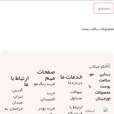
افت نشد.
صفحات
 مو،
خدمات ما
مهم
ارتباط با
ما
درباره ما
خرید رنگ مو
با
آدرس:
سوالات
ت
خرید
تهران،
متداول
ل
اکسیدان
میدان
ارتباط با
خرید پودر
خراسان، به
فروشگاه