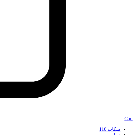
Cart
میکاپ 110
زیبایی مو