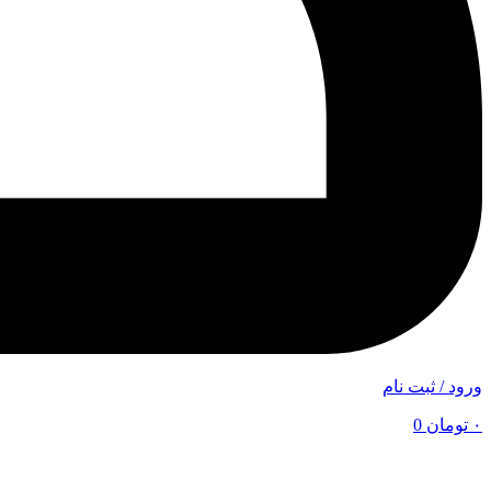
ورود / ثبت نام
۰
تومان
0