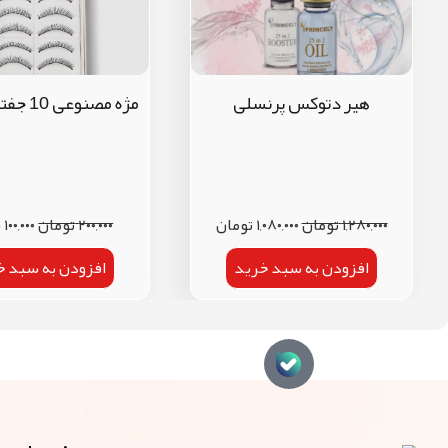
هیر دتوکس پرنسلی
مژه مصنوعی 10 جفتی تایوانی
۱,۲۸۰,۰۰۰
تومان
۱,۰۸۰,۰۰۰
تومان
۲۰۰,۰۰۰
تومان
۱۰۰,۰۰۰
ت
افزودن به سبد خرید
افزودن به سبد خ