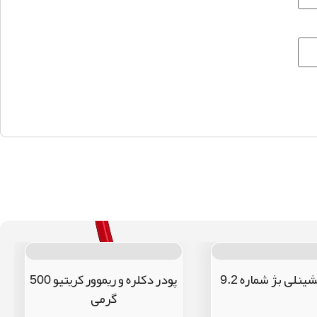
نلی بژ شماره 9.2
پودر دکلره و ریموور کریتیو 500
گرمی